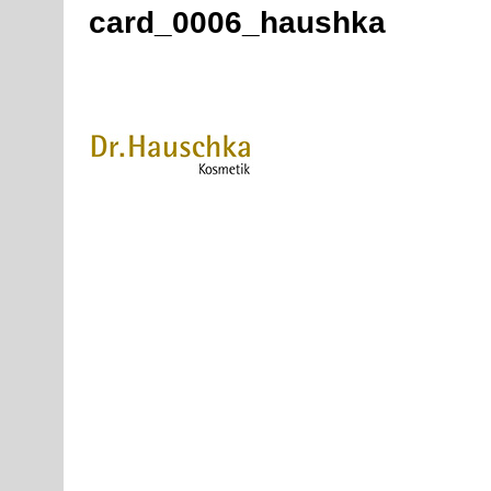
card_0006_haushka