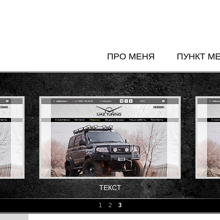
ПРО МЕНЯ
ПУНКТ М
ТЕКСТ
1
2
3