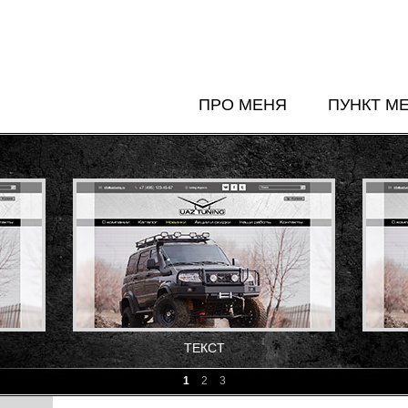
ПРО МЕНЯ
ПУНКТ М
ТЕКСТ
1
2
3