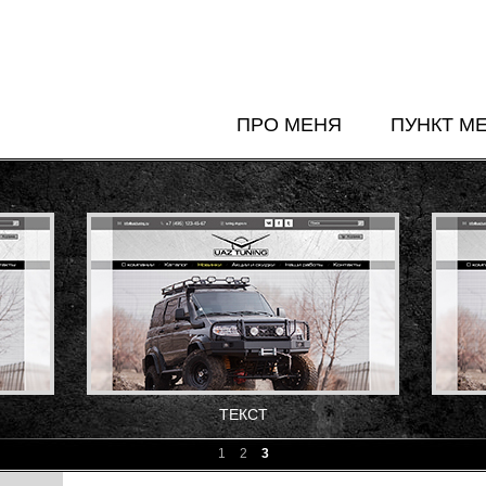
ПРО МЕНЯ
ПУНКТ М
ТЕКСТ
1
2
3