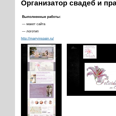
Организатор свадеб и пр
Выполненные работы:
— макет сайта
— логотип
http://marryinspain.ru/