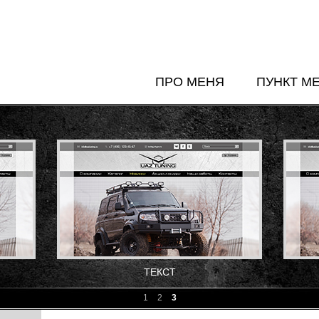
ПРО МЕНЯ
ПУНКТ М
ТЕКСТ
1
2
3