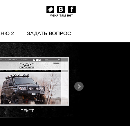
меня там нет
ЕНЮ 2
ЗАДАТЬ ВОПРОС
ТЕКСТ
ТЕКСТ