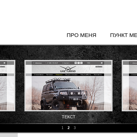
ПРО МЕНЯ
ПУНКТ М
ТЕКСТ
1
2
3