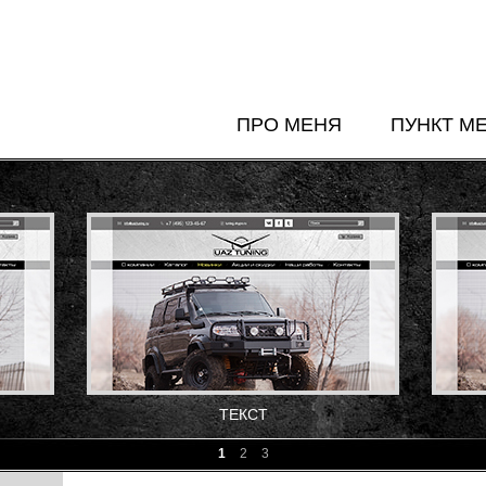
ПРО МЕНЯ
ПУНКТ М
ТЕКСТ
1
2
3